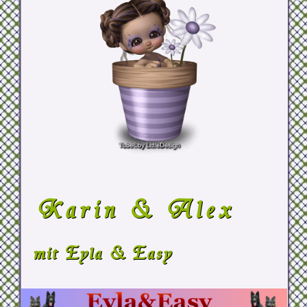
Karin & Alex
mit Eyla & Easy