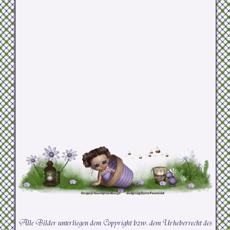
Alle Bilder unterliegen dem Copyright bzw. dem Urheberrecht des