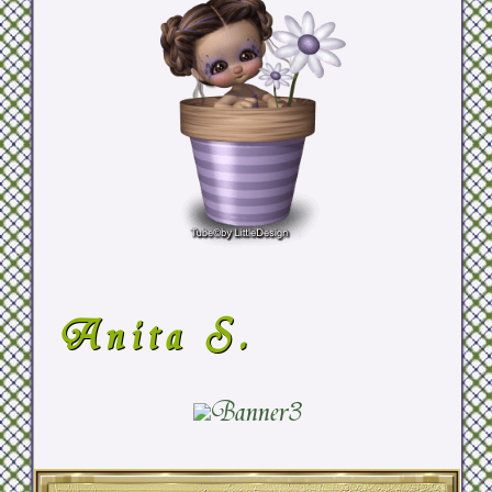
Anita S.