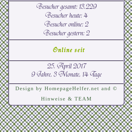
Besucher gesamt:
13.229
Besucher heute:
4
Besucher online:
2
Besucher gestern:
2
Online seit
25. April 2017
9 Jahre, 3 Monate, 14 Tage
Design by
HomepageHelfer.net
and
©
Hinweise & TEAM